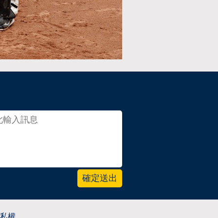
確定送出
私權