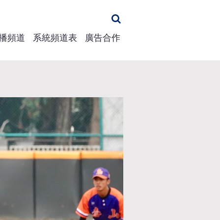
播頻道
系統頻道表
廣告合作