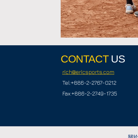
CONTACT
US
rich@ericsports.com
Tel:+886-2-2767-0212
Fax:+886-2-2749-1735
關於