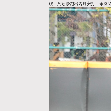
破，黃翊豪跑出內野安打，宋詠祐