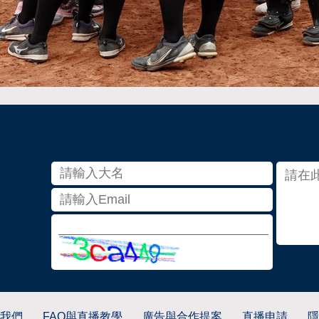
我們
FAQ與直播教學
廣告與合作提案
直播申請
隱