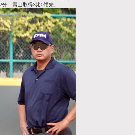
分，壽山取得3比0領先。