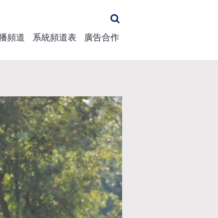
播頻道
系統頻道表
廣告合作