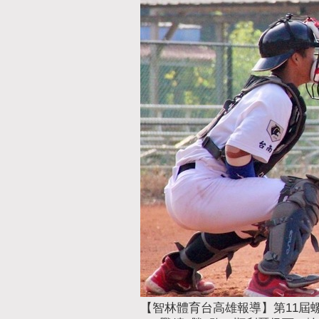
【智林體育台高雄報導】第11屆