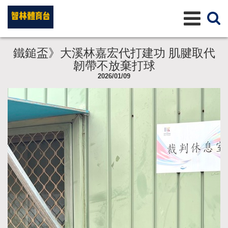
鐵鎚盃》大溪林嘉宏代打建功 肌腱取代
韌帶不放棄打球
2026/01/09