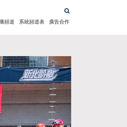
播頻道
系統頻道表
廣告合作