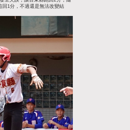
追回1分，不過還是無法改變結