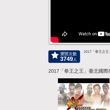
2017「拳王之
瀏覽次數
3749
人
2017「拳王之王」臺北國