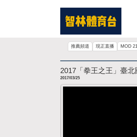
推薦頻道
現正直播
MOD 2
2017「拳王之王」臺北
2017/03/25