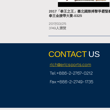
2017「拳王之王」臺北國際搏擊爭霸暨
拳王金腰帶大賽-0325
2017/03/25
3749人瀏覽
CONTACT
US
rich@ericsports.com
Tel:+886-2-2767-0212
Fax:+886-2-2749-1735