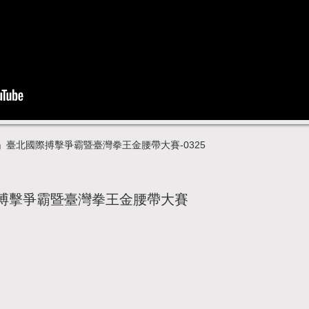
王」臺北國際搏擊爭霸暨臺灣拳王金腰帶大賽-0325
際搏擊爭霸暨臺灣拳王金腰帶大賽