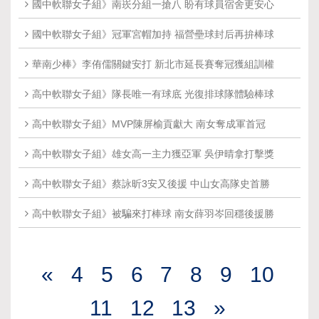
國中軟聯女子組》南崁分組一搶八 盼有球員宿舍更安心
國中軟聯女子組》冠軍宮帽加持 福營壘球封后再拚棒球
華南少棒》李侑儒關鍵安打 新北市延長賽奪冠獲組訓權
高中軟聯女子組》隊長唯一有球底 光復排球隊體驗棒球
高中軟聯女子組》MVP陳屏榆貢獻大 南女奪成軍首冠
高中軟聯女子組》雄女高一主力獲亞軍 吳伊晴拿打擊獎
高中軟聯女子組》蔡詠昕3安又後援 中山女高隊史首勝
高中軟聯女子組》被騙來打棒球 南女薛羽岑回穩後援勝
«
4
5
6
7
8
9
10
11
12
13
»